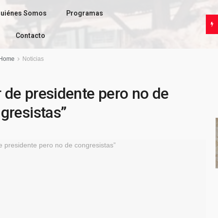
uiénes Somos
Programas
Contacto
Home
Noticias
de presidente pero no de
gresistas”