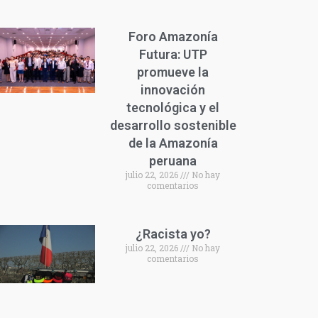
Foro Amazonía
Futura: UTP
promueve la
innovación
tecnológica y el
desarrollo sostenible
de la Amazonía
peruana
julio 22, 2026
No hay
comentarios
¿Racista yo?
julio 22, 2026
No hay
comentarios