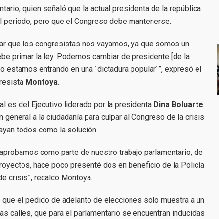
tario, quien señaló que la actual presidenta de la república
l periodo, pero que el Congreso debe mantenerse.
itar que los congresistas nos vayamos, ya que somos un
ebe primar la ley. Podemos cambiar de presidente [de la
rio estamos entrando en una ´dictadura popular´”, expresó el
resista
Montoya.
al es del Ejecutivo liderado por la presidenta
Dina Boluarte
.
general a la ciudadanía para culpar al Congreso de la crisis
vayan todos como la solución.
 aprobamos como parte de nuestro trabajo parlamentario, de
oyectos, hace poco presenté dos en beneficio de la Policía
de crisis”, recalcó Montoya.
 que el pedido de adelanto de elecciones solo muestra a un
as calles, que para el parlamentario se encuentran inducidas