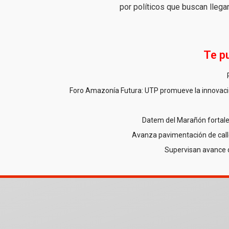
por políticos que buscan llega
Te p
Foro Amazonía Futura: UTP promueve la innovació
Datem del Marañón fortale
Avanza pavimentación de call
Supervisan avance 