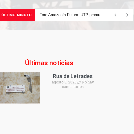
Foro Amazonía Futura: UTP promueve la innovación tecnológica y el desarrollo sostenible de la Amazonía peruana
ÚLTIMO MINUTO
Últimas noticias
Rua de Letrades
agosto 5, 2026
No hay
comentarios