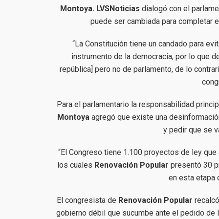
Montoya. LVSNoticias
dialogó con el parlamen
puede ser cambiada para completar e
“La Constitución tiene un candado para ev
instrumento de la democracia, por lo que d
república] pero no de parlamento, de lo contra
cong
Para el parlamentario la responsabilidad princip
Montoya
agregó que existe una desinformación 
y pedir que se 
“El Congreso tiene 1.100 proyectos de ley que
los cuales
Renovación Popular
presentó 30 pr
en esta etapa 
El congresista de
Renovación Popular
recalcó
gobierno débil que sucumbe ante el pedido de l