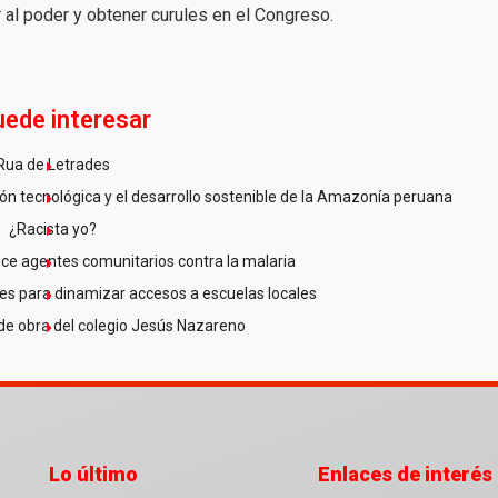
r al poder y obtener curules en el Congreso.
uede interesar
Rua de Letrades
n tecnológica y el desarrollo sostenible de la Amazonía peruana
¿Racista yo?
ce agentes comunitarios contra la malaria
es para dinamizar accesos a escuelas locales
de obra del colegio Jesús Nazareno
Lo último
Enlaces de interés