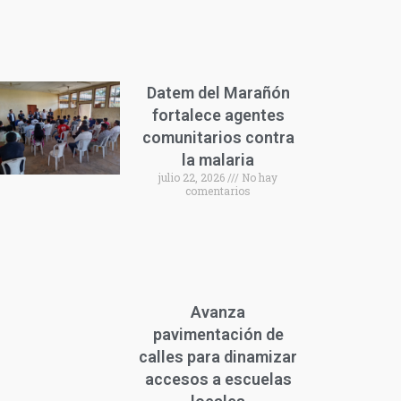
Datem del Marañón
fortalece agentes
comunitarios contra
la malaria
julio 22, 2026
No hay
comentarios
Avanza
pavimentación de
calles para dinamizar
accesos a escuelas