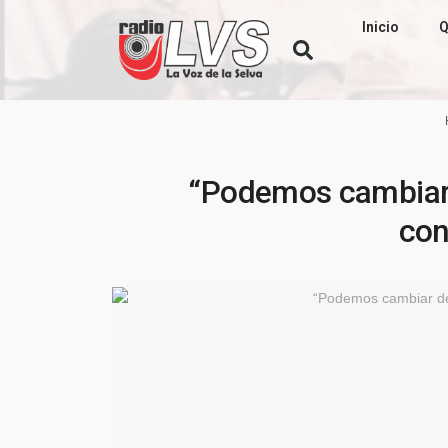
Inicio
Q
“Podemos cambiar 
con