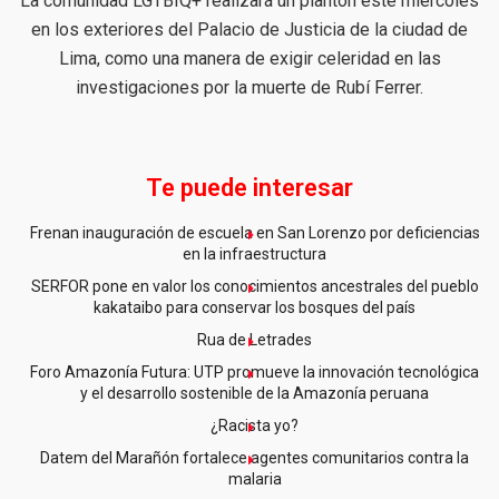
La comunidad LGTBIQ+ realizará un plantón este miércoles
en los exteriores del Palacio de Justicia de la ciudad de
Lima, como una manera de exigir celeridad en las
investigaciones por la muerte de Rubí Ferrer.
Te puede interesar
Frenan inauguración de escuela en San Lorenzo por deficiencias
en la infraestructura
SERFOR pone en valor los conocimientos ancestrales del pueblo
kakataibo para conservar los bosques del país
Rua de Letrades
Foro Amazonía Futura: UTP promueve la innovación tecnológica
y el desarrollo sostenible de la Amazonía peruana
¿Racista yo?
Datem del Marañón fortalece agentes comunitarios contra la
malaria