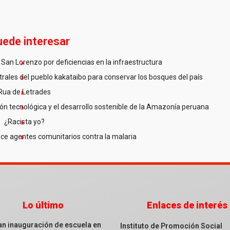
uede interesar
San Lorenzo por deficiencias en la infraestructura
ales del pueblo kakataibo para conservar los bosques del país
Rua de Letrades
n tecnológica y el desarrollo sostenible de la Amazonía peruana
¿Racista yo?
ce agentes comunitarios contra la malaria
Lo último
Enlaces de interés
an inauguración de escuela en
Instituto de Promoción Social