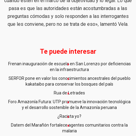
cuando estén en el marco de la objetividad y lo legal. Lo que
pasa es que las autoridades están acostumbradas a las
preguntas cómodas y solo responden a las interrogantes
que les conviene, pero no se trata de eso», lamentó Vela.
Te puede interesar
Frenan inauguración de escuela en San Lorenzo por deficiencias
en la infraestructura
SERFOR pone en valor los conocimientos ancestrales del pueblo
kakataibo para conservar los bosques del país
Rua de Letrades
Foro Amazonía Futura: UTP promueve la innovación tecnológica
y el desarrollo sostenible de la Amazonía peruana
¿Racista yo?
Datem del Marañón fortalece agentes comunitarios contra la
malaria