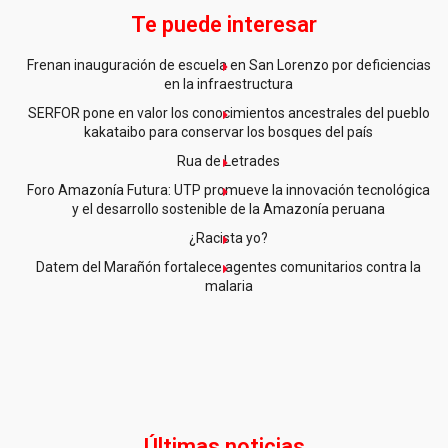
Te puede interesar
Frenan inauguración de escuela en San Lorenzo por deficiencias
en la infraestructura
SERFOR pone en valor los conocimientos ancestrales del pueblo
kakataibo para conservar los bosques del país
Rua de Letrades
Foro Amazonía Futura: UTP promueve la innovación tecnológica
y el desarrollo sostenible de la Amazonía peruana
¿Racista yo?
Datem del Marañón fortalece agentes comunitarios contra la
malaria
Últimas noticias