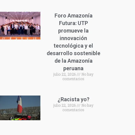
Foro Amazonía
Futura: UTP
promueve la
innovación
tecnológica y el
desarrollo sostenible
de la Amazonía
peruana
julio 22, 2026
No hay
comentarios
¿Racista yo?
julio 22, 2026
No hay
comentarios