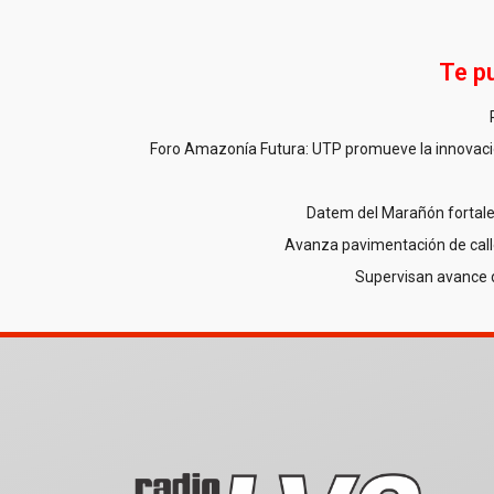
Te p
Foro Amazonía Futura: UTP promueve la innovació
Datem del Marañón fortale
Avanza pavimentación de call
Supervisan avance 