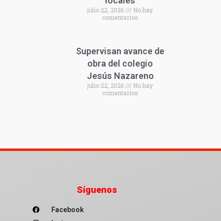
locales
julio 22, 2026
No hay
comentarios
Supervisan avance de
obra del colegio
Jesús Nazareno
julio 22, 2026
No hay
comentarios
Síguenos
Facebook