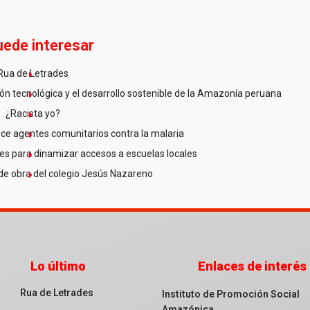
uede interesar
Rua de Letrades
n tecnológica y el desarrollo sostenible de la Amazonía peruana
¿Racista yo?
ce agentes comunitarios contra la malaria
es para dinamizar accesos a escuelas locales
de obra del colegio Jesús Nazareno
Lo último
Enlaces de interés
Rua de Letrades
Instituto de Promoción Social
Amazónica