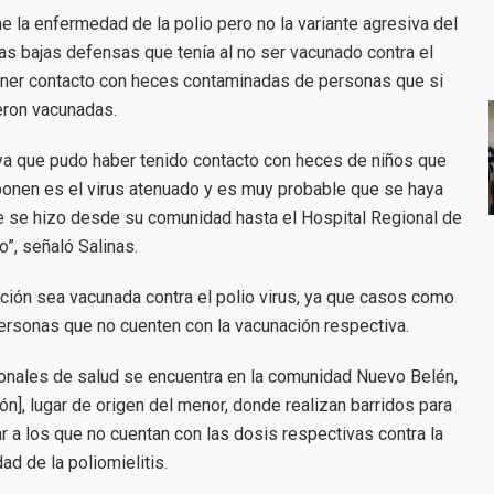
ne la enfermedad de la polio pero no la variante agresiva del
las bajas defensas que tenía al no ser vacunado contra el
 tener contacto con heces contaminadas de personas que si
eron vacunadas.
s ya que pudo haber tenido contacto con heces de niños que
ponen es el virus atenuado y es muy probable que se haya
e se hizo desde su comunidad hasta el Hospital Regional de
o”, señaló Salinas.
ación sea vacunada contra el polio virus, ya que casos como
ersonas que no cuenten con la vacunación respectiva.
onales de salud se encuentra en la comunidad Nuevo Belén,
n], lugar de origen del menor, donde realizan barridos para
r a los que no cuentan con las dosis respectivas contra la
d de la poliomielitis.