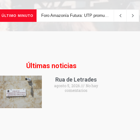
Foro Amazonía Futura: UTP promueve la innovación tecnológica y el desarrollo sostenible de la Amazonía peruana
ÚLTIMO MINUTO
Últimas noticias
Rua de Letrades
agosto 5, 2026
No hay
comentarios