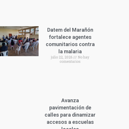
Datem del Marañón
fortalece agentes
comunitarios contra
la malaria
julio 22, 2026
No hay
comentarios
Avanza
pavimentación de
calles para dinamizar
accesos a escuelas