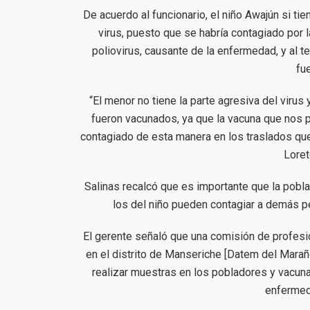
De acuerdo al funcionario, el niño Awajún si tie
virus, puesto que se habría contagiado por 
poliovirus, causante de la enfermedad, y al
fu
“El menor no tiene la parte agresiva del viru
fueron vacunados, ya que la vacuna que nos 
contagiado de esta manera en los traslados qu
Loret
Salinas recalcó que es importante que la pobl
los del niño pueden contagiar a demás p
El gerente señaló que una comisión de profesi
en el distrito de Manseriche [Datem del Marañó
realizar muestras en los pobladores y vacuna
enfermeda