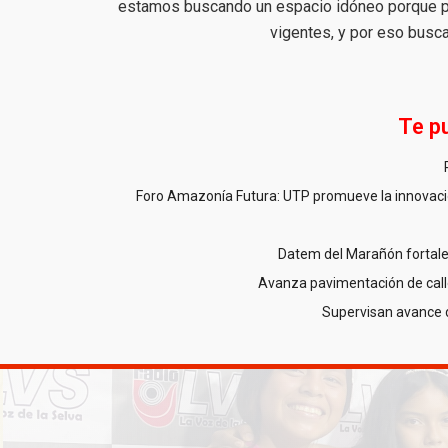
estamos buscando un espacio idóneo porque pr
vigentes, y por eso busca
Te p
Foro Amazonía Futura: UTP promueve la innovació
Datem del Marañón fortale
Avanza pavimentación de call
Supervisan avance 