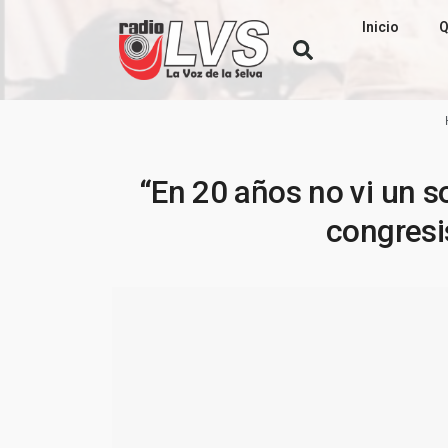
Inicio
Q
“En 20 años no vi un s
congresi