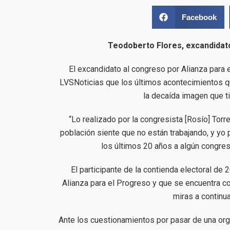
Facebook
Teodoberto Flores, excandidato
El excandidato al congreso por Alianza para
LVSNoticias que los últimos acontecimientos q
la decaída imagen que ti
“Lo realizado por la congresista [Rosío] Tor
población siente que no están trabajando, y yo
los últimos 20 años a algún congres
El participante de la contienda electoral de 
Alianza para el Progreso y que se encuentra co
miras a continu
Ante los cuestionamientos por pasar de una orga