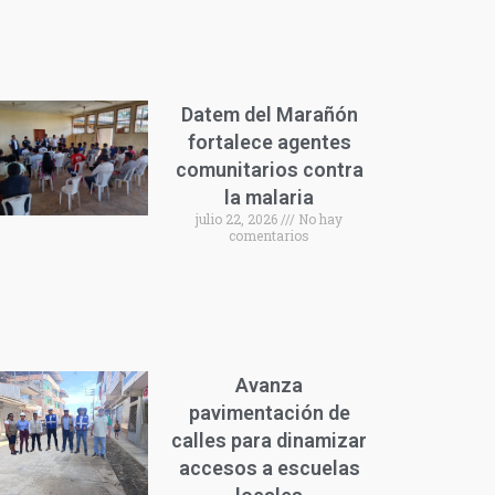
Datem del Marañón
fortalece agentes
comunitarios contra
la malaria
julio 22, 2026
No hay
comentarios
Avanza
pavimentación de
calles para dinamizar
accesos a escuelas