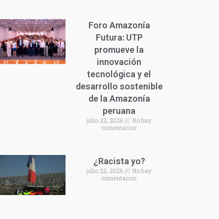
Foro Amazonía
Futura: UTP
promueve la
innovación
tecnológica y el
desarrollo sostenible
de la Amazonía
peruana
julio 22, 2026
No hay
comentarios
¿Racista yo?
julio 22, 2026
No hay
comentarios