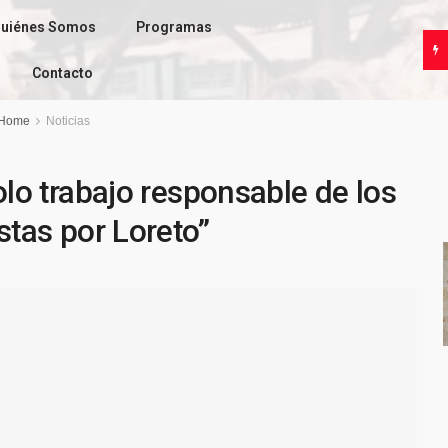
uiénes Somos
Programas
Contacto
Home
Noticias
olo trabajo responsable de los
stas por Loreto”