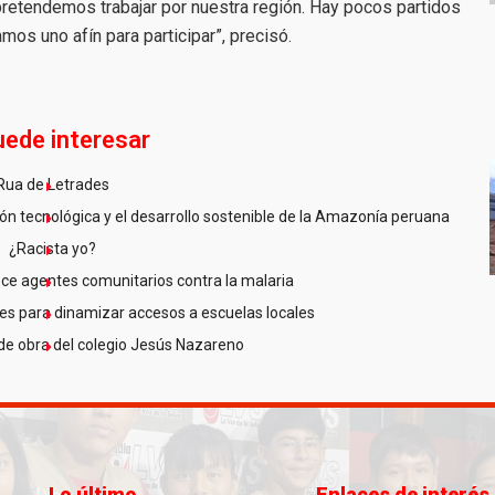
etendemos trabajar por nuestra región. Hay pocos partidos
mos uno afín para participar”, precisó.
uede interesar
Rua de Letrades
n tecnológica y el desarrollo sostenible de la Amazonía peruana
¿Racista yo?
ce agentes comunitarios contra la malaria
es para dinamizar accesos a escuelas locales
de obra del colegio Jesús Nazareno
Lo último
Enlaces de interés