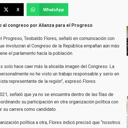
X
WhatsApp
 al congreso por Alianza para el Progreso
 el Progreso, Teobaldo Flores, señaló en comunicación con
ue involucran al Congreso de la República empañan aún más
ene el parlamento hacía la población.
res solo hace caer más la alicaída imagen del Congreso. La
 personalmente no he visto un trabajo responsable y serio en
ista representante de la región”, expresó Flores.
2021, señaló que ya no se encuentra dentro de las filas de
ordinando su participación en otra organización política con
ar su carrera como candidato.
nización política a otra, Flores indicó precisó que “nosotros