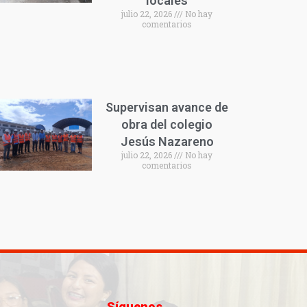
locales
julio 22, 2026
No hay
comentarios
Supervisan avance de
obra del colegio
Jesús Nazareno
julio 22, 2026
No hay
comentarios
Síguenos