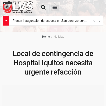
Quiénes Somos
Frenan inauguración de escuela en San Lorenzo por deficiencias en la infraestructura
Home
Noticias
Local de contingencia de
Hospital Iquitos necesita
urgente refacción