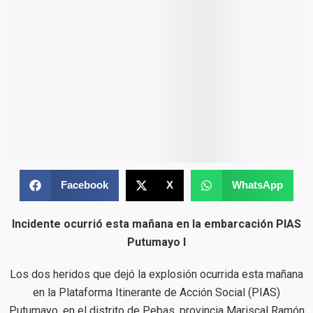
Facebook
X
WhatsApp
Incidente ocurrió esta mañana en la embarcación PIAS
Putumayo I
Los dos heridos que dejó la explosión ocurrida esta mañana
en la Plataforma Itinerante de Acción Social (PIAS)
Putumayo, en el distrito de Pebas, provincia Mariscal Ramón