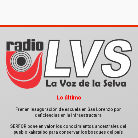
Lo último
Frenan inauguración de escuela en San Lorenzo por
deficiencias en la infraestructura
SERFOR pone en valor los conocimientos ancestrales del
pueblo kakataibo para conservar los bosques del país