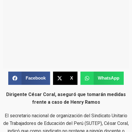
Facebook
X
WhatsApp
Dirigente César Coral, aseguró que tomarán medidas
frente a caso de Henry Ramos
El secretario nacional de organización del Sindicato Unitario
de Trabajadores de Educación del Perú (SUTEP), César Coral,
indicó que como sindicato no protege a ningún docente o