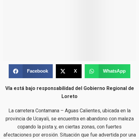
Facebook
X
WhatsApp
Vía está bajo responsabilidad del Gobierno Regional de
Loreto
La carretera Contamana – Aguas Calientes, ubicada en la
provincia de Ucayali, se encuentra en abandono con maleza
copando la pista y, en ciertas zonas, con fuertes
afectaciones por erosión. Situación que fue advertida por una