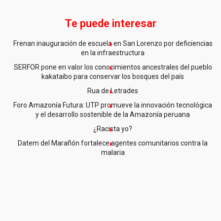
Te puede interesar
Frenan inauguración de escuela en San Lorenzo por deficiencias
en la infraestructura
SERFOR pone en valor los conocimientos ancestrales del pueblo
kakataibo para conservar los bosques del país
Rua de Letrades
Foro Amazonía Futura: UTP promueve la innovación tecnológica
y el desarrollo sostenible de la Amazonía peruana
¿Racista yo?
Datem del Marañón fortalece agentes comunitarios contra la
malaria