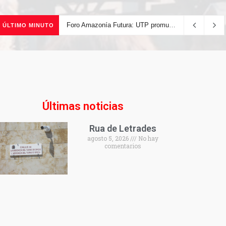
Foro Amazonía Futura: UTP promueve la innovación tecnológica y el desarrollo sostenible de la Amazonía peruana
ÚLTIMO MINUTO
Últimas noticias
Rua de Letrades
agosto 5, 2026
No hay
comentarios