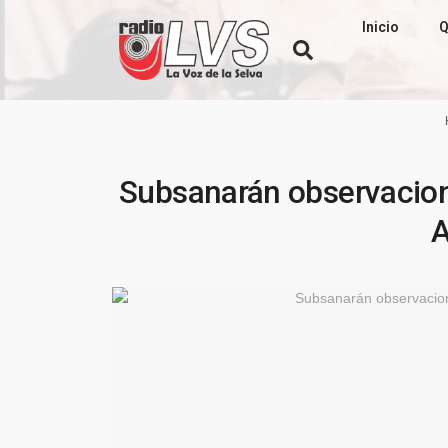
Inicio
Q
Subsanarán observacion
A