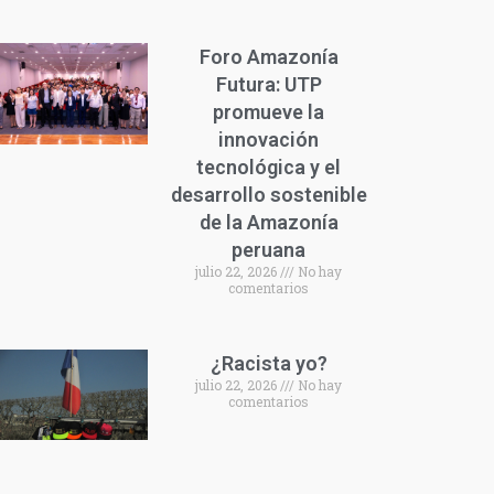
Foro Amazonía
Futura: UTP
promueve la
innovación
tecnológica y el
desarrollo sostenible
de la Amazonía
peruana
julio 22, 2026
No hay
comentarios
¿Racista yo?
julio 22, 2026
No hay
comentarios