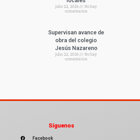
locales
julio 22, 2026
No hay
comentarios
Supervisan avance de
obra del colegio
Jesús Nazareno
julio 22, 2026
No hay
comentarios
Síguenos
Facebook