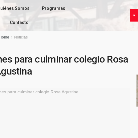
uiénes Somos
Programas
Contacto
Home
Noticias
es para culminar colegio Rosa
gustina