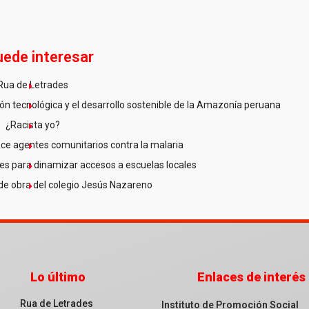
uede interesar
Rua de Letrades
n tecnológica y el desarrollo sostenible de la Amazonía peruana
¿Racista yo?
ce agentes comunitarios contra la malaria
es para dinamizar accesos a escuelas locales
de obra del colegio Jesús Nazareno
Lo último
Enlaces de interés
Rua de Letrades
Instituto de Promoción Social