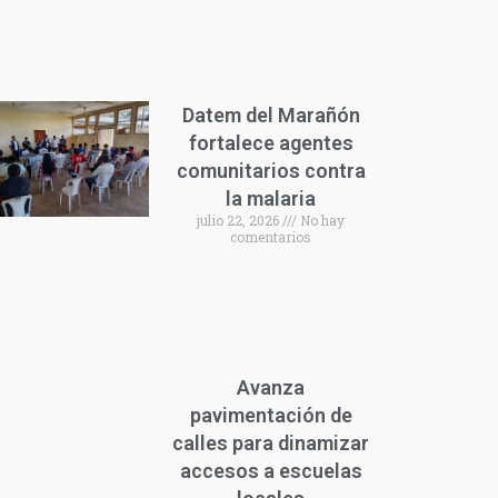
Datem del Marañón
fortalece agentes
comunitarios contra
la malaria
julio 22, 2026
No hay
comentarios
Avanza
pavimentación de
calles para dinamizar
accesos a escuelas