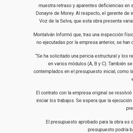
muestra retraso y aparentes deficiencias en 
Donayre de Morey. Al respecto, el gerente de in
Voz de la Selva, que esta obra presenta vari
Montalván Informó que, tras una inspección físi
no ejecutadas por la empresa anterior, se han
“Se ha solicitado una pericia estructural y los
en varios módulos (A, B y C). También se
contemplados en el presupuesto inicial, como la
El contrato con la empresa original se resolvi
iniciar los trabajos. Se espera que la ejecució
pre
El presupuesto aprobado para la obra es d
presupuesto podría ba