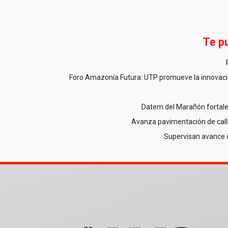
Te p
Foro Amazonía Futura: UTP promueve la innovació
Datem del Marañón fortale
Avanza pavimentación de call
Supervisan avance 