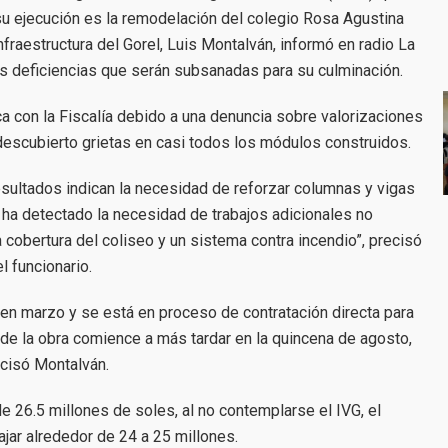
su ejecución es la remodelación del colegio Rosa Agustina
fraestructura del Gorel, Luis Montalván, informó en radio La
as deficiencias que serán subsanadas para su culminación.
ca con la Fiscalía debido a una denuncia sobre valorizaciones
 descubierto grietas en casi todos los módulos construidos.
 resultados indican la necesidad de reforzar columnas y vigas
 ha detectado la necesidad de trabajos adicionales no
 cobertura del coliseo y un sistema contra incendio”, precisó
el funcionario.
ó en marzo y se está en proceso de contratación directa para
n de la obra comience a más tardar en la quincena de agosto,
cisó Montalván.
e 26.5 millones de soles, al no contemplarse el IVG, el
jar alrededor de 24 a 25 millones.