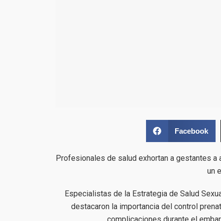
Facebook
Profesionales de salud exhortan a gestantes a 
un 
Especialistas de la Estrategia de Salud Sexu
destacaron la importancia del control pren
complicaciones durante el embara