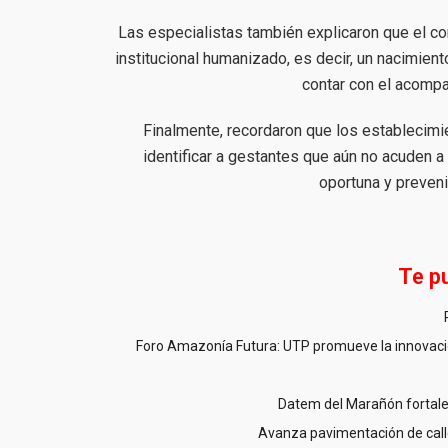
Las especialistas también explicaron que el con
institucional humanizado, es decir, un nacimien
contar con el acompa
Finalmente, recordaron que los establecimie
identificar a gestantes que aún no acuden a 
oportuna y preven
Te p
Foro Amazonía Futura: UTP promueve la innovació
Datem del Marañón fortale
Avanza pavimentación de call