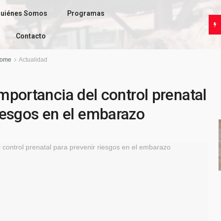
uiénes Somos
Programas
Contacto
ome
Actualidad
mportancia del control prenatal
riesgos en el embarazo