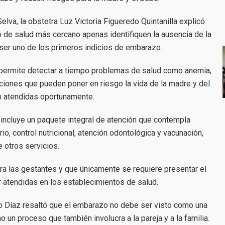
elva, la obstetra Luz Victoria Figueredo Quintanilla explicó
o de salud más cercano apenas identifiquen la ausencia de la
ser uno de los primeros indicios de embarazo.
l permite detectar a tiempo problemas de salud como anemia,
ciones que pueden poner en riesgo la vida de la madre y del
n atendidas oportunamente.
 incluye un paquete integral de atención que contempla
, control nutricional, atención odontológica y vacunación,
e otros servicios.
ara las gestantes y que únicamente se requiere presentar el
 atendidas en los establecimientos de salud.
do Díaz resaltó que el embarazo no debe ser visto como una
 un proceso que también involucra a la pareja y a la familia.