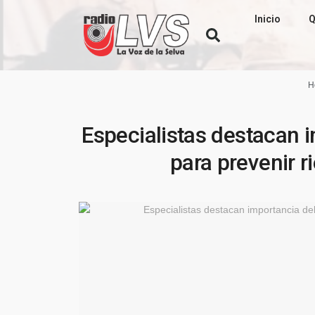
Inicio
Q
H
Especialistas destacan i
para prevenir 