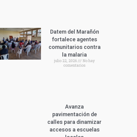
Datem del Marañón
fortalece agentes
comunitarios contra
la malaria
julio 22, 2026
No hay
comentarios
Avanza
pavimentación de
calles para dinamizar
accesos a escuelas