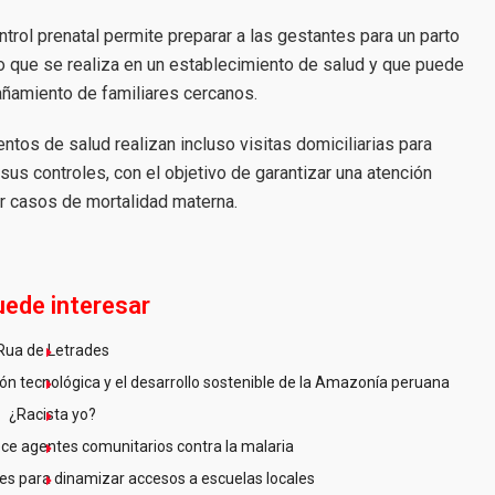
trol prenatal permite preparar a las gestantes para un parto
to que se realiza en un establecimiento de salud y que puede
ñamiento de familiares cercanos.
ntos de salud realizan incluso visitas domiciliarias para
sus controles, con el objetivo de garantizar una atención
ir casos de mortalidad materna.
uede interesar
Rua de Letrades
n tecnológica y el desarrollo sostenible de la Amazonía peruana
¿Racista yo?
ce agentes comunitarios contra la malaria
es para dinamizar accesos a escuelas locales