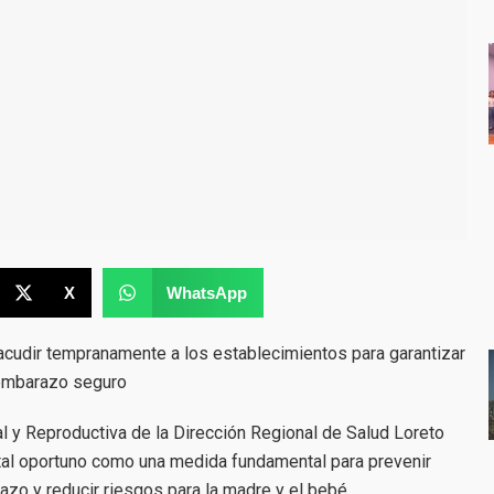
X
WhatsApp
acudir tempranamente a los establecimientos para garantizar
embarazo seguro
al y Reproductiva de la Dirección Regional de Salud Loreto
atal oportuno como una medida fundamental para prevenir
zo y reducir riesgos para la madre y el bebé.