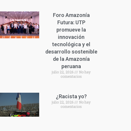
Foro Amazonía
Futura: UTP
promueve la
innovación
tecnológica y el
desarrollo sostenible
de la Amazonía
peruana
julio 22, 2026
No hay
comentarios
¿Racista yo?
julio 22, 2026
No hay
comentarios