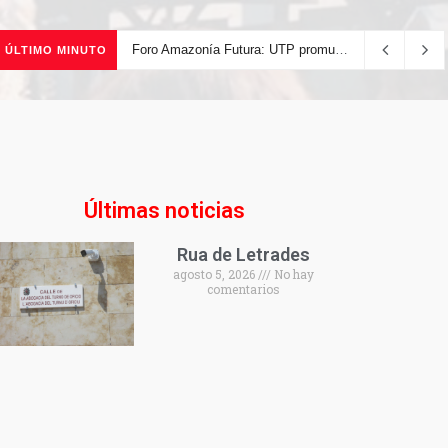
Foro Amazonía Futura: UTP promueve la innovación tecnológica y el desarrollo sostenible de la Amazonía peruana
ÚLTIMO MINUTO
Últimas noticias
Rua de Letrades
agosto 5, 2026
No hay
comentarios