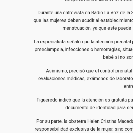
Durante una entrevista en Radio La Voz de la S
que las mujeres deben acudir al establecimient
menstruación, ya que este puede 
La especialista señaló que la atención prenata
preeclampsia, infecciones o hemorragias, situa
bebé si no so
Asimismo, precisó que el control prenatal
evaluaciones médicas, exámenes de laboratorio
entr
Figueredo indicó que la atención es gratuita p
documento de identidad para ser
Por su parte, la obstetra Helen Cristina Mace
responsabilidad exclusiva de la mujer, sino como