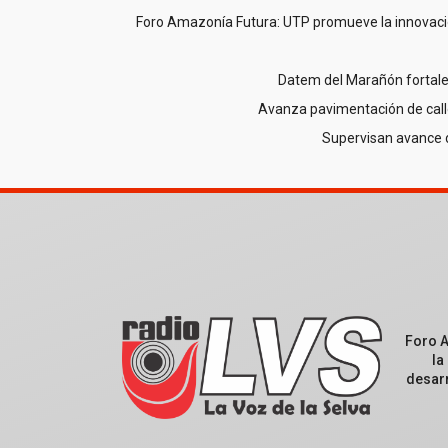
Foro Amazonía Futura: UTP promueve la innovació
Datem del Marañón fortale
Avanza pavimentación de call
Supervisan avance 
Foro 
la
desarr