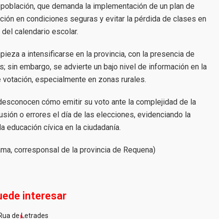
a población, que demanda la implementación de un plan de
ción en condiciones seguras y evitar la pérdida de clases en
o del calendario escolar.
pieza a intensificarse en la provincia, con la presencia de
s; sin embargo, se advierte un bajo nivel de información en la
 votación, especialmente en zonas rurales.
desconocen cómo emitir su voto ante la complejidad de la
usión o errores el día de las elecciones, evidenciando la
a educación cívica en la ciudadanía.
ma, corresponsal de la provincia de Requena)
uede interesar
Rua de Letrades