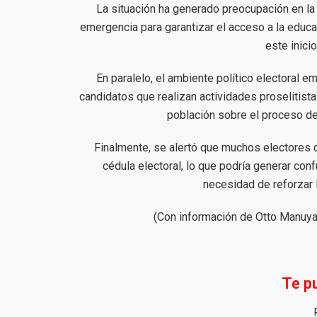
La situación ha generado preocupación en l
emergencia para garantizar el acceso a la educa
este inici
En paralelo, el ambiente político electoral em
candidatos que realizan actividades proselitista
población sobre el proceso de
Finalmente, se alertó que muchos electores 
cédula electoral, lo que podría generar conf
necesidad de reforzar l
(Con información de Otto Manuya
Te p