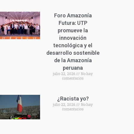
Foro Amazonía
Futura: UTP
promueve la
innovación
tecnológica y el
desarrollo sostenible
de la Amazonía
peruana
julio 22, 2026
No hay
comentarios
¿Racista yo?
julio 22, 2026
No hay
comentarios