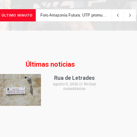
Foro Amazonía Futura: UTP promueve la innovación tecnológica y el desarrollo sostenible de la Amazonía peruana
ÚLTIMO MINUTO
Últimas noticias
Rua de Letrades
agosto 5, 2026
No hay
comentarios