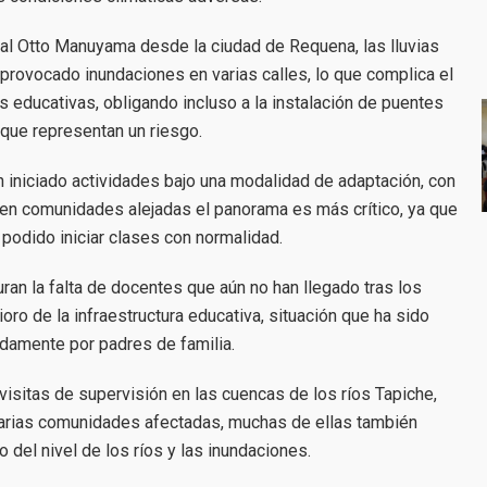
al Otto Manuyama desde la ciudad de Requena, las lluvias
 provocado inundaciones en varias calles, lo que complica el
s educativas, obligando incluso a la instalación de puentes
 que representan un riesgo.
han iniciado actividades bajo una modalidad de adaptación, con
e en comunidades alejadas el panorama es más crítico, ya que
podido iniciar clases con normalidad.
uran la falta de docentes que aún no han llegado tras los
oro de la infraestructura educativa, situación que ha sido
adamente por padres de familia.
isitas de supervisión en las cuencas de los ríos Tapiche,
varias comunidades afectadas, muchas de ellas también
 del nivel de los ríos y las inundaciones.