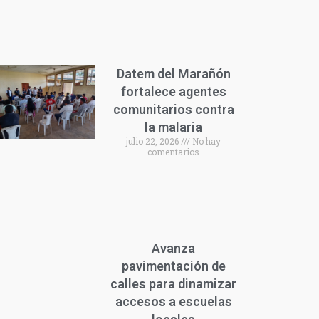
Datem del Marañón
fortalece agentes
comunitarios contra
la malaria
julio 22, 2026
No hay
comentarios
Avanza
pavimentación de
calles para dinamizar
accesos a escuelas