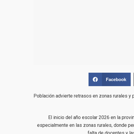
Facebook
Población advierte retrasos en zonas rurales y 
El inicio del año escolar 2026 en la prov
especialmente en las zonas rurales, donde persi
falta de docentes y l