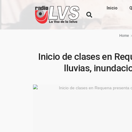
Inicio
Q
Home
Inicio de clases en Req
lluvias, inundaci