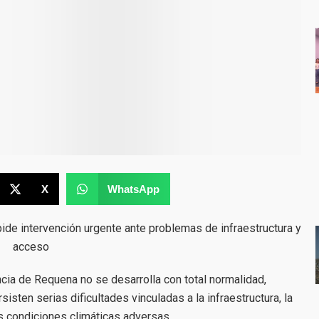
X
WhatsApp
pide intervención urgente ante problemas de infraestructura y
acceso
incia de Requena no se desarrolla con total normalidad,
sten serias dificultades vinculadas a la infraestructura, la
as condiciones climáticas adversas.