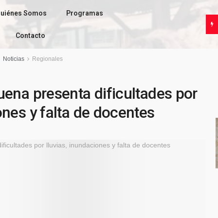
uiénes Somos
Programas
Contacto
Noticias
Regionales
uena presenta dificultades por
ones y falta de docentes