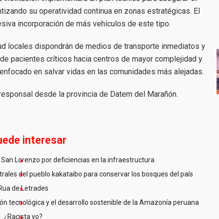
tizando su operatividad continua en zonas estratégicas. El
iva incorporación de más vehículos de este tipo.
lud locales dispondrán de medios de transporte inmediatos y
de pacientes críticos hacia centros de mayor complejidad y
enfocado en salvar vidas en las comunidades más alejadas.
responsal desde la provincia de Datem del Marañón.
uede interesar
San Lorenzo por deficiencias en la infraestructura
ales del pueblo kakataibo para conservar los bosques del país
Rua de Letrades
n tecnológica y el desarrollo sostenible de la Amazonía peruana
¿Racista yo?