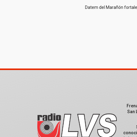
Datem del Marañón fortale
Fren
San 
conoci