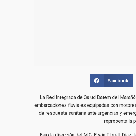
Facebook
La Red Integrada de Salud Datem del Marañón
embarcaciones fluviales equipadas con motores f
de respuesta sanitaria ante urgencias y emerg
representa la p
Bajo la dirección del M.C. Erwin Florett Díaz, 