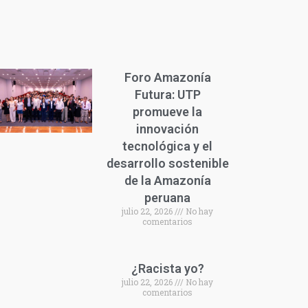
Foro Amazonía
Futura: UTP
promueve la
innovación
tecnológica y el
desarrollo sostenible
de la Amazonía
peruana
julio 22, 2026
No hay
comentarios
¿Racista yo?
julio 22, 2026
No hay
comentarios