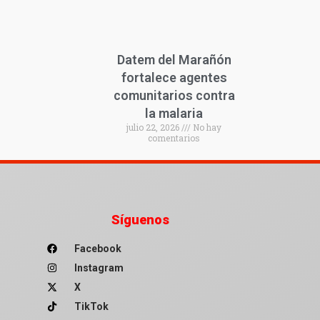
Datem del Marañón
fortalece agentes
comunitarios contra
la malaria
julio 22, 2026
No hay
comentarios
Síguenos
Facebook
Instagram
X
TikTok