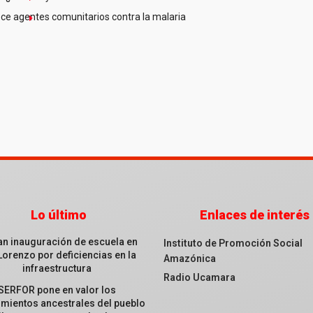
ce agentes comunitarios contra la malaria
Lo último
Enlaces de interés
an inauguración de escuela en
Instituto de Promoción Social
Lorenzo por deficiencias en la
Amazónica
infraestructura
Radio Ucamara
SERFOR pone en valor los
mientos ancestrales del pueblo