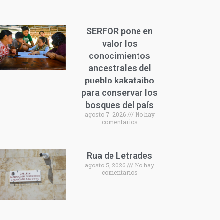
SERFOR pone en
valor los
conocimientos
ancestrales del
pueblo kakataibo
para conservar los
bosques del país
agosto 7, 2026
No hay
comentarios
Rua de Letrades
agosto 5, 2026
No hay
comentarios