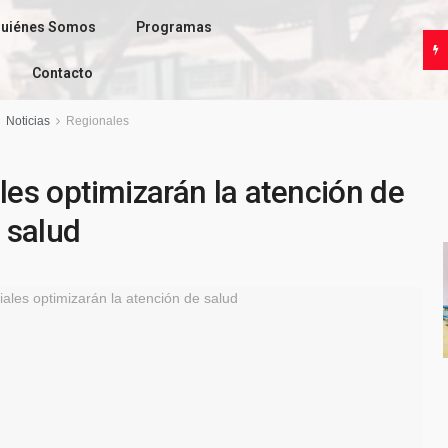
uiénes Somos
Programas
Contacto
Noticias
Regionales
les optimizarán la atención de
salud