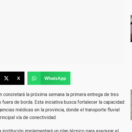
X
WhatsApp
 concretará la próxima semana la primera entrega de tres
uera de borda. Esta iniciativa busca fortalecer la capacidad
encias médicas en la provincia, donde el transporte fluvial
rincipal vía de conectividad.
la institución implementará un plan técnico para asegurar el