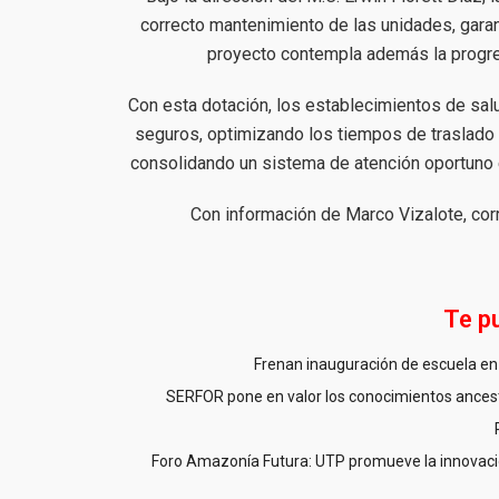
correcto mantenimiento de las unidades, garan
proyecto contempla además la progres
Con esta dotación, los establecimientos de sa
seguros, optimizando los tiempos de traslado 
consolidando un sistema de atención oportuno 
Con información de Marco Vizalote, cor
Te p
Frenan inauguración de escuela en 
SERFOR pone en valor los conocimientos ancestr
Foro Amazonía Futura: UTP promueve la innovació