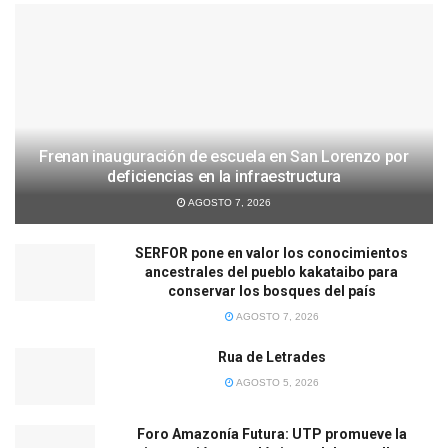
Frenan inauguración de escuela en San Lorenzo por
deficiencias en la infraestructura
AGOSTO 7, 2026
SERFOR pone en valor los conocimientos
ancestrales del pueblo kakataibo para
conservar los bosques del país
AGOSTO 7, 2026
Rua de Letrades
AGOSTO 5, 2026
Foro Amazonía Futura: UTP promueve la