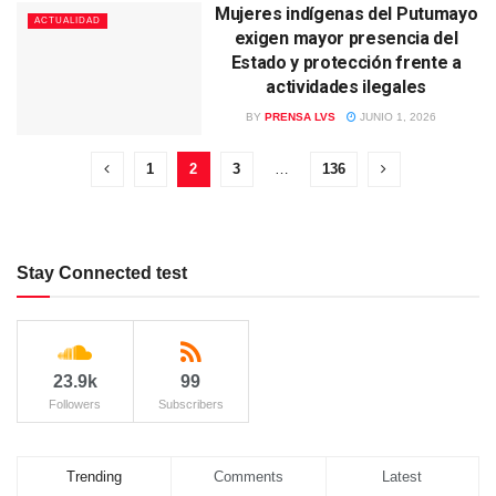
Mujeres indígenas del Putumayo
ACTUALIDAD
exigen mayor presencia del
Estado y protección frente a
actividades ilegales
BY
PRENSA LVS
JUNIO 1, 2026
1
2
3
…
136
Stay Connected test
23.9k
99
Followers
Subscribers
Trending
Comments
Latest