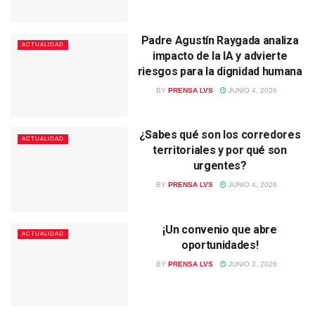
Padre Agustín Raygada analiza
ACTUALIDAD
impacto de la IA y advierte
riesgos para la dignidad humana
BY
PRENSA LVS
JUNIO 4, 2026
¿Sabes qué son los corredores
ACTUALIDAD
territoriales y por qué son
urgentes?
BY
PRENSA LVS
JUNIO 4, 2026
¡Un convenio que abre
ACTUALIDAD
oportunidades!
BY
PRENSA LVS
JUNIO 3, 2026