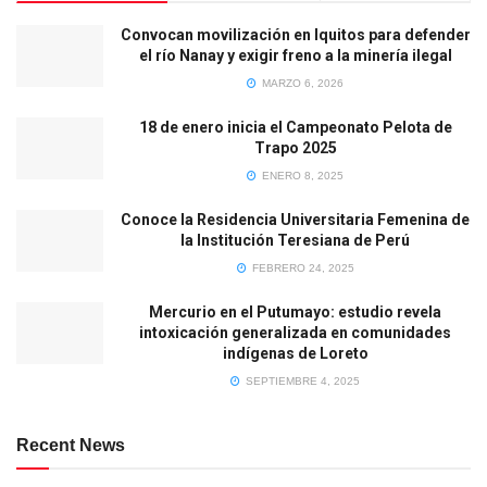
Convocan movilización en Iquitos para defender
el río Nanay y exigir freno a la minería ilegal
MARZO 6, 2026
18 de enero inicia el Campeonato Pelota de
Trapo 2025
ENERO 8, 2025
Conoce la Residencia Universitaria Femenina de
la Institución Teresiana de Perú
FEBRERO 24, 2025
Mercurio en el Putumayo: estudio revela
intoxicación generalizada en comunidades
indígenas de Loreto
SEPTIEMBRE 4, 2025
Recent News