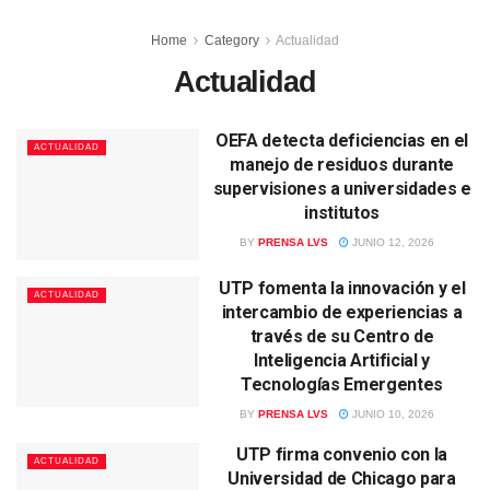
Home
Category
Actualidad
Actualidad
OEFA detecta deficiencias en el
ACTUALIDAD
manejo de residuos durante
supervisiones a universidades e
institutos
BY
PRENSA LVS
JUNIO 12, 2026
UTP fomenta la innovación y el
ACTUALIDAD
intercambio de experiencias a
través de su Centro de
Inteligencia Artificial y
Tecnologías Emergentes
BY
PRENSA LVS
JUNIO 10, 2026
UTP firma convenio con la
ACTUALIDAD
Universidad de Chicago para