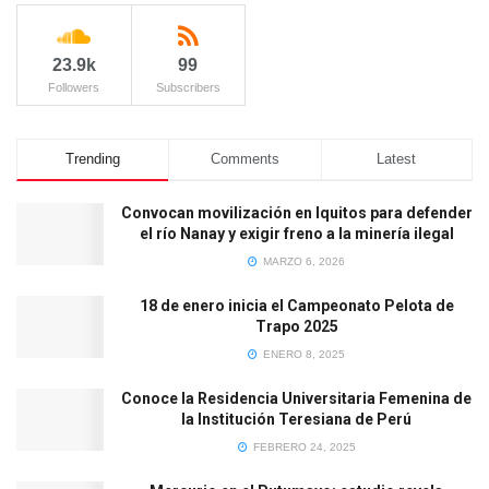
23.9k
99
Followers
Subscribers
Trending
Comments
Latest
Convocan movilización en Iquitos para defender
el río Nanay y exigir freno a la minería ilegal
MARZO 6, 2026
18 de enero inicia el Campeonato Pelota de
Trapo 2025
ENERO 8, 2025
Conoce la Residencia Universitaria Femenina de
la Institución Teresiana de Perú
FEBRERO 24, 2025