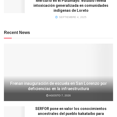
Mercurio en el Putumayo: estudio revela
intoxicación generalizada en comunidades
indígenas de Loreto
SEPTIEMBRE 4, 2025
Recent News
Frenan inauguración de escuela en San Lorenzo por
deficiencias en la infraestructura
AGOSTO 7, 2026
SERFOR pone en valor los conocimientos
ancestrales del pueblo kakataibo para