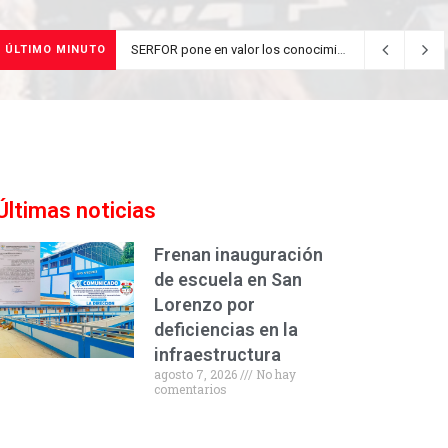
Rua de Letrades
ÚLTIMO MINUTO
agosto 5, 2026
Últimas noticias
Frenan inauguración
de escuela en San
Lorenzo por
deficiencias en la
infraestructura
agosto 7, 2026
No hay
comentarios