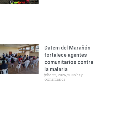
Datem del Marañón
fortalece agentes
comunitarios contra
la malaria
julio 22, 2026
No hay
comentarios