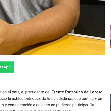
tsApp
ntundentes logrará objetivos
s en el país, el presidente del
Frente Patrótico de Loreto
ció la actitud patriótica de los ciudadanos que participaron
o y consideración a quienes no pudieron participar. “la