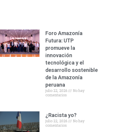
Foro Amazonía
Futura: UTP
promueve la
innovación
tecnológica y el
desarrollo sostenible
de la Amazonía
peruana
julio 22, 2026
No hay
comentarios
¿Racista yo?
julio 22, 2026
No hay
comentarios