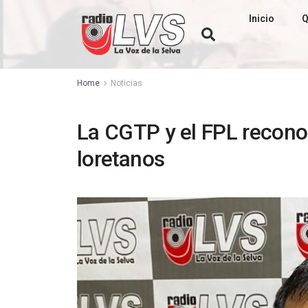
Inicio
Q
Home
Noticias
La CGTP y el FPL reconoc
loretanos