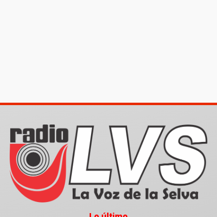
Lo último