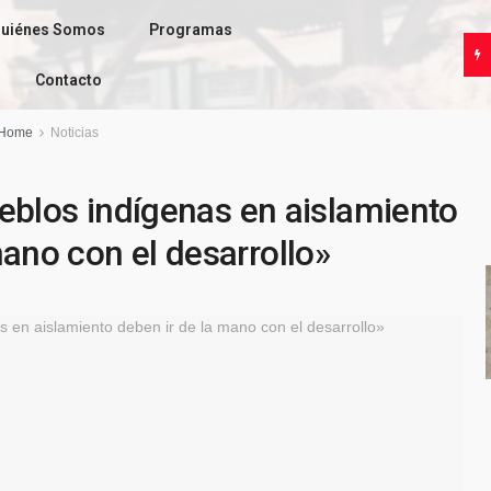
uiénes Somos
Programas
Contacto
Home
Noticias
eblos indígenas en aislamiento
mano con el desarrollo»