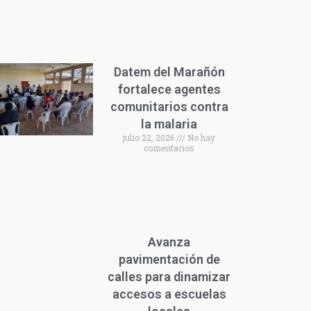
Datem del Marañón
fortalece agentes
comunitarios contra
la malaria
julio 22, 2026
No hay
comentarios
Avanza
pavimentación de
calles para dinamizar
accesos a escuelas