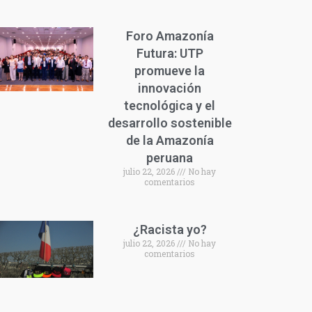
Foro Amazonía
Futura: UTP
promueve la
innovación
tecnológica y el
desarrollo sostenible
de la Amazonía
peruana
julio 22, 2026
No hay
comentarios
¿Racista yo?
julio 22, 2026
No hay
comentarios