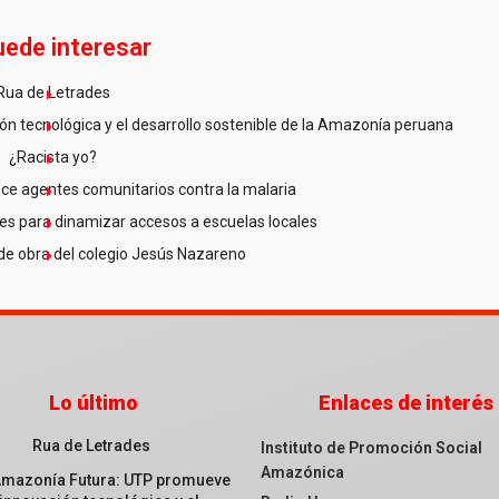
uede interesar
Rua de Letrades
n tecnológica y el desarrollo sostenible de la Amazonía peruana
¿Racista yo?
ce agentes comunitarios contra la malaria
es para dinamizar accesos a escuelas locales
de obra del colegio Jesús Nazareno
Lo último
Enlaces de interés
Rua de Letrades
Instituto de Promoción Social
Amazónica
Amazonía Futura: UTP promueve