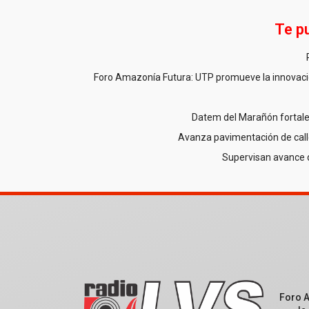
Te p
Foro Amazonía Futura: UTP promueve la innovació
Datem del Marañón fortale
Avanza pavimentación de call
Supervisan avance 
Foro 