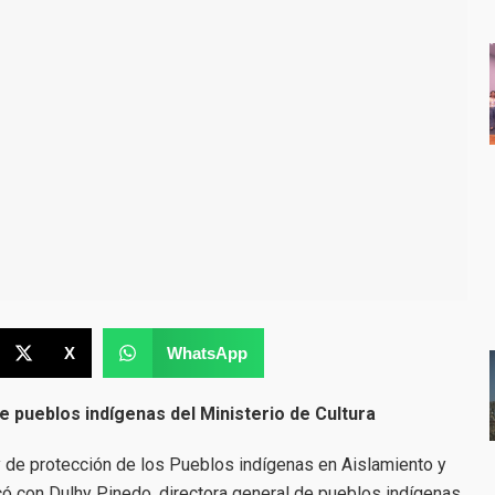
X
WhatsApp
e pueblos indígenas del Ministerio de Cultura
ey de protección de los Pueblos indígenas en Aislamiento y
icó con Dulhy Pinedo, directora general de pueblos indígenas