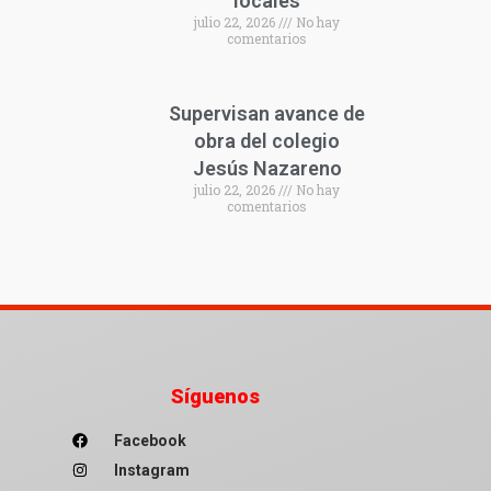
locales
julio 22, 2026
No hay
comentarios
Supervisan avance de
obra del colegio
Jesús Nazareno
julio 22, 2026
No hay
comentarios
Síguenos
Facebook
Instagram