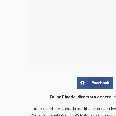
Facebook
Dulhy Pinedo, directora general d
Ante el debate sobre la modificación de la l
Contacto Inicial (Piaci), LVSNoticias se comun