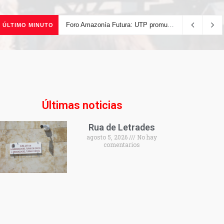
Foro Amazonía Futura: UTP promueve la innovación tecnológica y el desarrollo sostenible de la Amazonía peruana
ÚLTIMO MINUTO
Últimas noticias
Rua de Letrades
agosto 5, 2026
No hay
comentarios