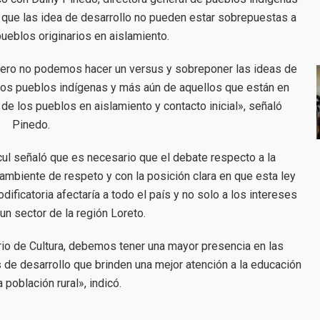
ló que las idea de desarrollo no pueden estar sobrepuestas a
ueblos originarios en aislamiento.
pero no podemos hacer un versus y sobreponer las ideas de
 los pueblos indígenas y más aún de aquellos que están en
de los pueblos en aislamiento y contacto inicial», señaló
Pinedo.
cul señaló que es necesario que el debate respecto a la
 ambiente de respeto y con la posición clara en que esta ley
ficatoria afectaría a todo el país y no solo a los intereses
un sector de la región Loreto.
rio de Cultura, debemos tener una mayor presencia en las
s de desarrollo que brinden una mejor atención a la educación
a población rural», indicó.