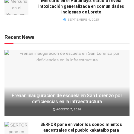
Mercurio en el Putumayo: estudio revela
intoxicación generalizada en comunidades
indígenas de Loreto
SEPTIEMBRE 4, 2025
Recent News
Frenan inauguración de escuela en San Lorenzo por
deficiencias en la infraestructura
AGOSTO 7, 2026
SERFOR pone en valor los conocimientos
ancestrales del pueblo kakataibo para