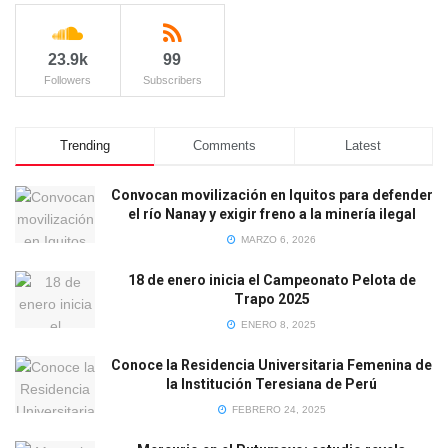
23.9k
99
Followers
Subscribers
Trending
Comments
Latest
Convocan movilización en Iquitos para defender
el río Nanay y exigir freno a la minería ilegal
MARZO 6, 2026
18 de enero inicia el Campeonato Pelota de
Trapo 2025
ENERO 8, 2025
Conoce la Residencia Universitaria Femenina de
la Institución Teresiana de Perú
FEBRERO 24, 2025