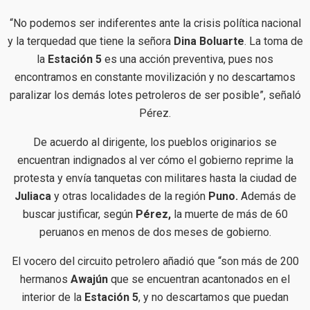
“No podemos ser indiferentes ante la crisis política nacional
y la terquedad que tiene la señora
Dina Boluarte
. La toma de
la
Estación 5
es una acción preventiva, pues nos
encontramos en constante movilización y no descartamos
paralizar los demás lotes petroleros de ser posible”, señaló
Pérez.
De acuerdo al dirigente, los pueblos originarios se
encuentran indignados al ver cómo el gobierno reprime la
protesta y envía tanquetas con militares hasta la ciudad de
Juliaca
y otras localidades de la región
Puno.
Además de
buscar justificar, según
Pérez,
la muerte de más de 60
peruanos en menos de dos meses de gobierno.
El vocero del circuito petrolero añadió que “son más de 200
hermanos
Awajún
que se encuentran acantonados en el
interior de la
Estación 5
, y no descartamos que puedan