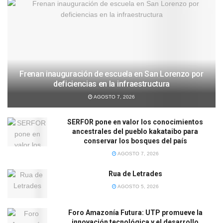
Frenan inauguración de escuela en San Lorenzo por
deficiencias en la infraestructura
AGOSTO 7, 2026
SERFOR pone en valor los conocimientos
ancestrales del pueblo kakataibo para
conservar los bosques del país
AGOSTO 7, 2026
Rua de Letrades
AGOSTO 5, 2026
Foro Amazonía Futura: UTP promueve la
innovación tecnológica y el desarrollo