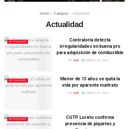
Home
Category
Actualidad
Actualidad
Contraloría detecta
ACTUALIDAD
irregularidades en buena pro
para adquisición de combustible
BY
LVS
ENERO 19, 2023
Menor de 13 años se quita la
ACTUALIDAD
vida por aparente maltrato
BY
LVS
ENERO 19, 2023
CGTP Loreto confirma
ACTUALIDAD
presencia de piquetes y